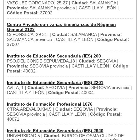
VAZQUEZ CORONADO, 25 27 |
Ciudad:
SALAMANCA |
Provincia:
SALAMANCA provincia | CASTILLA Y LEÓN |
Código Postal:
37002
Centro Privado con varias Enseñanzas de Régimen
General 2123
C/ FONSECA, 29 31. |
Ciudad:
SALAMANCA |
Provincia:
SALAMANCA provincia | CASTILLA Y LEÓN |
Código Postal:
37007
Instituto de Educación Secundaria (IES) 200
PSO.DEL CONDE SEPULVEDA,18 |
Ciudad:
SEGOVIA |
Provincia:
SEGOVIA provincia | CASTILLA Y LEÓN |
Código
Postal:
40002
Instituto de Educación Secundaria (IES) 2201
AVILA, 1 |
Ciudad:
SEGOVIA |
Provincia:
SEGOVIA provincia |
CASTILLA Y LEÓN |
Código Postal:
40004
Instituto de Formación Profesional 1076
CTRA.AREVALO,KM.5 |
Ciudad:
SEGOVIA |
Provincia:
SEGOVIA provincia | CASTILLA Y LEÓN |
Código Postal:
40071
Instituto de Educación Secundaria (IES) 2940
UNIVERSIDAD 5 |
Ciudad:
BURGO DE OSMA CIUDAD DE