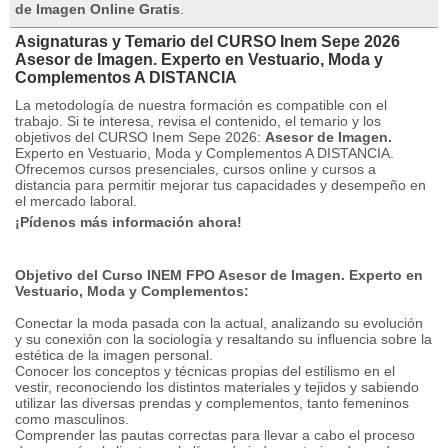
de Imagen Online Gratis
.
Asignaturas y Temario del CURSO Inem Sepe 2026
Asesor de Imagen. Experto en Vestuario, Moda y
Complementos A DISTANCIA
La metodología de nuestra formación es compatible con el
trabajo.
Si te interesa, revisa el contenido, el temario y los
objetivos del CURSO Inem Sepe 2026:
Asesor de Imagen.
Experto en Vestuario, Moda y Complementos A DISTANCIA.
Ofrecemos cursos presenciales, cursos online y cursos a
distancia para permitir mejorar tus capacidades y desempeño en
el mercado laboral.
¡Pídenos más información ahora!
Objetivo del Curso INEM FPO Asesor de Imagen.
Experto en
Vestuario, Moda y Complementos:
Conectar la moda pasada con la actual, analizando su evolución
y su conexión con la sociología y resaltando su influencia sobre la
estética de la imagen personal.
Conocer los conceptos y técnicas propias del estilismo en el
vestir, reconociendo los distintos materiales y tejidos y sabiendo
utilizar las diversas prendas y complementos, tanto femeninos
como masculinos.
Comprender las pautas correctas para llevar a cabo el proceso