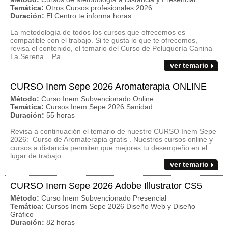
Temática:
Otros Cursos profesionales 2026
Duración:
El Centro te informa horas
La metodología de todos los cursos que ofrecemos es
compatible con el trabajo. Si te gusta lo que te ofrecemos,
revisa el contenido, el temario del Curso de Peluquería Canina
La Serena. Pa...
ver temario
CURSO Inem Sepe 2026 Aromaterapia ONLINE
Método:
Curso Inem Subvencionado Online
Temática:
Cursos Inem Sepe 2026 Sanidad
Duración:
55 horas
Revisa a continuación el temario de nuestro CURSO Inem Sepe
2026: Curso de Aromaterapia gratis . Nuestros cursos online y
cursos a distancia permiten que mejores tu desempeño en el
lugar de trabajo...
ver temario
CURSO Inem Sepe 2026 Adobe Illustrator CS5
Método:
Curso Inem Subvencionado Presencial
Temática:
Cursos Inem Sepe 2026 Diseño Web y Diseño
Gráfico
Duración:
82 horas