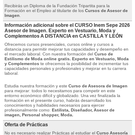
Recibirás un Diploma de la Fundación Tripartita para la
Formación en el Empleo al titularte de los
Cursos de Asesor de
Imagen
.
Información adicional sobre el CURSO Inem Sepe 2026
Asesor de Imagen. Experto en Vestuario, Moda y
Complementos A DISTANCIA en CASTILLA Y LEÓN
Ofrecemos cursos presenciales, cursos online y cursos a
distancia para permitir mejorar tus capacidades y desempeño en
el mercado laboral.
Con nuestra formación del
Curso de
Estilismo de Moda online gratis.
Experto en Vestuario, Moda
y Complementos
te ofrecemos la posibilidad de incrementar tus
capacidades personales y profesionales y mejorar en tu carrera
laboral.
Estudia nuestra formación y este
Curso de Asesora de Imagen
para mejorar: todos lo necesitamos para competir en este
entorno económico difícil y globalizado.
Una vez finalizada la
formación en el presente curso, habrás desarrollado los
conocimientos y habilidades necesarios para ejercer
profesionalmente como:
Estilista, Diseñador, Asesor de
imagen, Personal shopper, Moda.
Oferta de Prácticas
No es necesario realizar Prácticas al estudiar el
Curso Asesoría