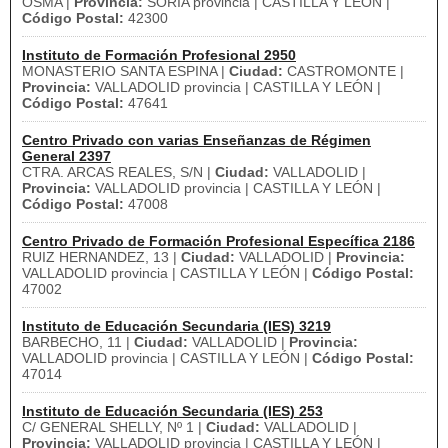
OSMA |
Provincia:
SORIA provincia | CASTILLA Y LEÓN |
Código Postal:
42300
Instituto de Formación Profesional 2950
MONASTERIO SANTA ESPINA |
Ciudad:
CASTROMONTE |
Provincia:
VALLADOLID provincia | CASTILLA Y LEÓN |
Código Postal:
47641
Centro Privado con varias Enseñanzas de Régimen
General 2397
CTRA. ARCAS REALES, S/N |
Ciudad:
VALLADOLID |
Provincia:
VALLADOLID provincia | CASTILLA Y LEÓN |
Código Postal:
47008
Centro Privado de Formación Profesional Específica 2186
RUIZ HERNANDEZ, 13 |
Ciudad:
VALLADOLID |
Provincia:
VALLADOLID provincia | CASTILLA Y LEÓN |
Código Postal:
47002
Instituto de Educación Secundaria (IES) 3219
BARBECHO, 11 |
Ciudad:
VALLADOLID |
Provincia:
VALLADOLID provincia | CASTILLA Y LEÓN |
Código Postal:
47014
Instituto de Educación Secundaria (IES) 253
C/ GENERAL SHELLY, Nº 1 |
Ciudad:
VALLADOLID |
Provincia:
VALLADOLID provincia | CASTILLA Y LEÓN |