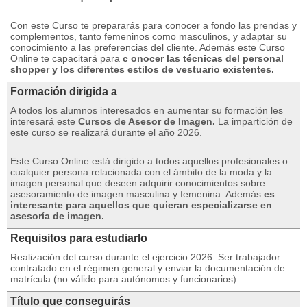
Con este Curso te prepararás para conocer a fondo las prendas y
complementos, tanto femeninos como masculinos, y adaptar su
conocimiento a las preferencias del cliente.
Además este Curso
Online te capacitará para
c
onocer las técnicas del personal
shopper y los diferentes estilos de vestuario existentes.
Formación dirigida a
A todos los alumnos interesados ​​en aumentar su formación les
interesará este
Cursos de Asesor de Imagen.
La impartición de
este curso se realizará durante el año 2026.
Este Curso Online está dirigido a todos aquellos profesionales o
cualquier persona relacionada con el ámbito de la moda y la
imagen personal que deseen adquirir conocimientos sobre
asesoramiento de imagen masculina y femenina. Además
es
interesante para aquellos que quieran especializarse en
asesoría de imagen.
Requisitos para estudiarlo
Realización del curso durante el ejercicio 2026. Ser trabajador
contratado en el régimen general y enviar la documentación de
matrícula (no válido para autónomos y funcionarios).
Título que conseguirás