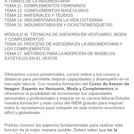
A TRAVÉS DE LA INDUMENTARIA
TEMA 11. COMPLEMENTOS FEMENINOS
TEMA 12. COMPLEMENTOS MASCULINOS
TEMA 13. MATERIALES Y TEJIDOS
TEMA 14. INDUMENTARIA EN LA VIDA COTIDIANA
TEMA 15. INDUMENTARIA EN Y OCASTIIONESQUETAS
MÓDULO III.
TÉCNICAS DE ASESORÍA EN VESTUARIO, MODA
Y COMPLEMENTOS
TEMA 16. PROCESO DE ASESORÍA EN LA INDUMENTARIA Y
LOS COMPLEMENTOS
TEMA 17. MÉTODOS PARA LA ADOPCIÓN DE MODELOS
ESTÉTICOS EN EL VESTIR
Ofrecemos cursos presenciales, cursos online y tus cursos a
distancia para permitirte mejorar capacidades y desempeño en el
mercado laboral.
Con nuestra formación del
Curso de Asesor de
Imagen.
Experto en Vestuario, Moda y Complementos
te
ofrecemos la posibilidad de incrementar tus capacidades
personales y profesionales y mejorar en tu carrera laboral.
Estudia
nuestra formación y este curso del INEM gratuito para mejorar:
todos lo necesitamos para competir en este entorno económico
difícil y globalizado.
Podrás conocer los aspectos fundamentales para realizar esta
función de la mejor manera posible. Debes saber que
en la