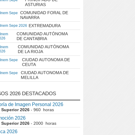
 Inem Sepe
ASTURIAS
COMUNIDAD FORAL DE
 Inem Sepe
NAVARRA
EXTREMADURA
 Inem Sepe 2026
COMUNIDAD AUTÓNOMA
 Inem
026
DE CANTABRIA
COMUNIDAD AUTÓNOMA
 Inem
026
DE LA RIOJA
CIUDAD AUTONOMA DE
 Inem Sepe
CEUTA
CIUDAD AUTONOMA DE
 Inem Sepe
MELILLA
OS 2026 DESTACADOS
ría de Imagen Personal 2026
 Superior 2026
- 960 horas
moción 2026
 Superior 2026
- 2000 horas
ica 2026