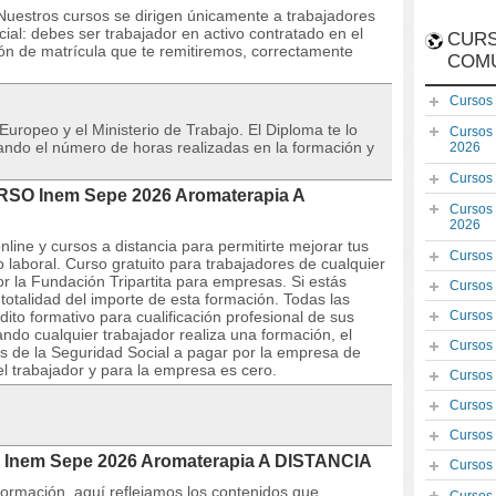
stros cursos se dirigen únicamente a trabajadores
al: debes ser trabajador en activo contratado en el
CURS
ón de matrícula que te remitiremos, correctamente
COM
Cursos
 Europeo y el Ministerio de Trabajo. El Diploma te lo
Cursos
icando el número de horas realizadas en la formación y
2026
Cursos
URSO Inem Sepe 2026 Aromaterapia A
Cursos
2026
line y cursos a distancia para permitirte mejorar tus
Cursos
aboral. Curso gratuito para trabajadores de cualquier
r la Fundación Tripartita para empresas. Si estás
Cursos
totalidad del importe de esta formación. Todas las
to formativo para cualificación profesional de sus
Cursos
do cualquier trabajador realiza una formación, el
Cursos
s de la Seguridad Social a pagar por la empresa de
el trabajador y para la empresa es cero.
Cursos
Cursos
Cursos
 Inem Sepe 2026 Aromaterapia A DISTANCIA
Cursos
 formación, aquí reflejamos los contenidos que