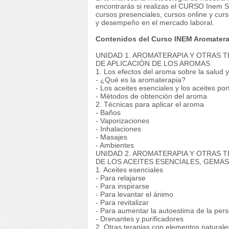
encontrarás si realizas el CURSO Inem
cursos presenciales, cursos online y curs
y desempeño en el mercado laboral.
Contenidos del Curso INEM Aromatera
UNIDAD 1. AROMATERAPIA Y OTRAS T
DE APLICACIÓN DE LOS AROMAS
1. Los efectos del aroma sobre la salud y
- ¿Qué es la aromaterapia?
- Los aceites esenciales y los aceites po
- Métodos de obtención del aroma
2. Técnicas para aplicar el aroma
- Baños
- Vaporizaciones
- Inhalaciones
- Masajes
- Ambientes
UNIDAD 2. AROMATERAPIA Y OTRAS T
DE LOS ACEITES ESENCIALES, GEMAS
1. Aceites esenciales
- Para relajarse
- Para inspirarse
- Para levantar el ánimo
- Para revitalizar
- Para aumentar la autoestima de la per
- Drenantes y purificadores
2. Otras terapias con elementos naturale