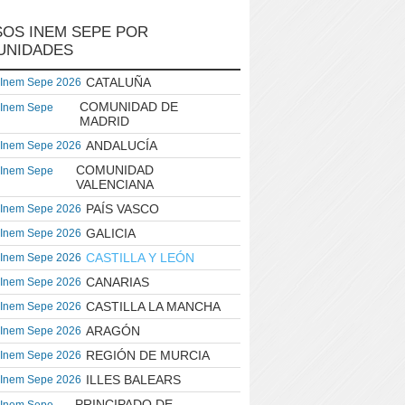
OS INEM SEPE POR
UNIDADES
CATALUÑA
 Inem Sepe 2026
COMUNIDAD DE
 Inem Sepe
MADRID
ANDALUCÍA
 Inem Sepe 2026
COMUNIDAD
 Inem Sepe
VALENCIANA
PAÍS VASCO
 Inem Sepe 2026
GALICIA
 Inem Sepe 2026
CASTILLA Y LEÓN
 Inem Sepe 2026
CANARIAS
 Inem Sepe 2026
CASTILLA LA MANCHA
 Inem Sepe 2026
ARAGÓN
 Inem Sepe 2026
REGIÓN DE MURCIA
 Inem Sepe 2026
ILLES BALEARS
 Inem Sepe 2026
PRINCIPADO DE