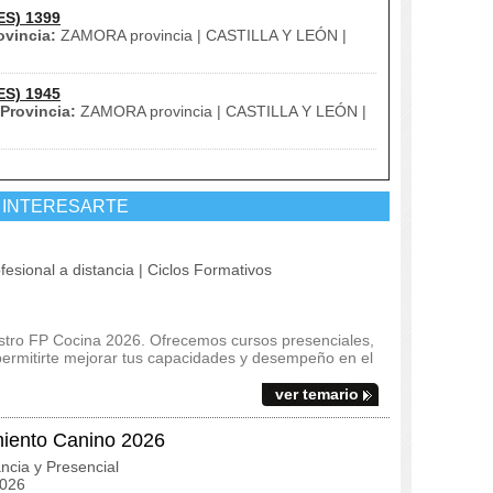
ES) 1399
ovincia:
ZAMORA provincia | CASTILLA Y LEÓN |
ES) 1945
Provincia:
ZAMORA provincia | CASTILLA Y LEÓN |
 INTERESARTE
fesional a distancia | Ciclos Formativos
estro FP Cocina 2026. Ofrecemos cursos presenciales,
 permitirte mejorar tus capacidades y desempeño en el
ver temario
miento Canino 2026
ncia y Presencial
2026