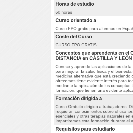
Horas de estudio
60 horas
Curso orientado a
Curso FPO gratis para alumnos en Espa
Coste del Curso
CURSO FPO GRATIS
Conceptos que aprenderás en el 
DISTANCIA en CASTILLA Y LEÓN
Conoce y aprende las aplicaciones de la a
para mejorar la salud física y el bienest
medicina alternativa que está creciendo 
ofrecemos tiene evidente interés para t
mediante la aplicación de los conceptos t
formación, que tienen una evidente aplica
Formación dirigida a
Curso Gratuito dirigido a trabajadores. D
requieran conocimientos sobre el uso tera
esenciales y otras terapias naturales en e
Impartiremos esta formación durante el 
Requisitos para estudiarlo