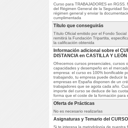
Curso para TRABAJADORES en RGSS. Nue
del Régimen General de la Seguridad Soci
régimen general y enviar la documentaci
cumplimentada
Título que conseguirás
Título Oficial emitido por el Fondo Social
remitirá la Fundación Tripartita, especif
la calificación obtenida
Información adicional sobre el C
DISTANCIA en CASTILLA Y LEÓN
Ofrecemos cursos presenciales, cursos on
capacidades y desempeño en el mercado l
empresa: el curso es 100% bonificable po
trabajando, tu empresa puede deducir la 
empresas en España disponen de un crédi
trabajadores que se agota cada año. Cuan
importe del curso se deduce de las cuota
forma que el coste de la formación para 
Oferta de Prácticas
No es necesario realizarlas
Asignaturas y Temario del CURSO
Si te interesa la metodología de nuestra