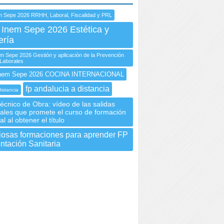
 Sepe 2026 RRHH, Laboral, Fiscalidad y PRL
 Inem Sepe 2026 Estética y
ería
Sepe 2026 Gestión y aplicación de la Prevención
Laborales
nem Sepe 2026 COCINA INTERNACIONAL
fp andalucia a distancia
distancia
Técnico de Obra: vídeo de las salidas
nales que promete el curso de formación
l al obtener el título
iosas formaciones para aprender FP
tación Sanitaria