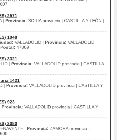
007
ES) 2571
A |
Provincia:
SORIA provincia | CASTILLA Y LEÓN |
ES) 1048
iudad:
VALLADOLID |
Provincia:
VALLADOLID
Postal:
47009
ES) 3321
LID |
Provincia:
VALLADOLID provincia | CASTILLA
aria 1421
D |
Provincia:
VALLADOLID provincia | CASTILLA Y
ES) 923
|
Provincia:
VALLADOLID provincia | CASTILLA Y
ES) 2080
ENAVENTE |
Provincia:
ZAMORA provincia |
600