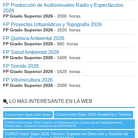
FP Producción de Audiovisuales Radio y Espectáculos
2026
FP Grado Superior 2026
- 2000 horas
FP Proyectos Urbanísticos y Topografía 2026
FP Grado Superior 2026
- 1620 horas
FP Química Ambiental 2026
FP Grado Superior 2026
- 960 horas
FP Salud Ambiental 2026
FP Grado Superior 2026
- 1600 horas
FP Sonido 2026
FP Grado Superior 2026
- 1620 horas
FP Vitivinicultura 2026
FP Grado Superior 2026
- 2000 horas
LO MÁS INTERESANTE EN LA WEB
Cursos Inem Sepe 2026 Hostelería y Turismo
Cursos Inem Sepe 2026 Varios
CURSO Inem Sepe 2026 Experto en Administración y Gerencia de Departamentos
Comerciales. Comercio Internacional A DISTANCIA
CURSO Inem Sepe 2026 Técnico Superior en Dirección y Gestión de