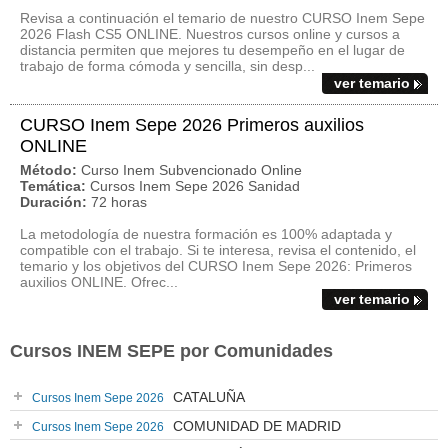
Revisa a continuación el temario de nuestro CURSO Inem Sepe
2026 Flash CS5 ONLINE. Nuestros cursos online y cursos a
distancia permiten que mejores tu desempeño en el lugar de
trabajo de forma cómoda y sencilla, sin desp...
ver temario
CURSO Inem Sepe 2026 Primeros auxilios
ONLINE
Método:
Curso Inem Subvencionado Online
Temática:
Cursos Inem Sepe 2026 Sanidad
Duración:
72 horas
La metodología de nuestra formación es 100% adaptada y
compatible con el trabajo. Si te interesa, revisa el contenido, el
temario y los objetivos del CURSO Inem Sepe 2026: Primeros
auxilios ONLINE. Ofrec...
ver temario
Cursos INEM SEPE por Comunidades
CATALUÑA
Cursos Inem Sepe 2026
COMUNIDAD DE MADRID
Cursos Inem Sepe 2026